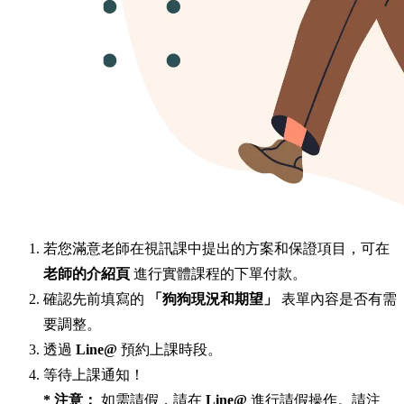
若您滿意老師在視訊課中提出的方案和保證項目，可在
老師的介紹頁
進行實體課程的下單付款。
確認先前填寫的
「狗狗現況和期望」
表單內容是否有需
要調整。
透過
Line@
預約上課時段。
等待上課通知！
* 注意：
如需請假，請在
Line@
進行請假操作。請注