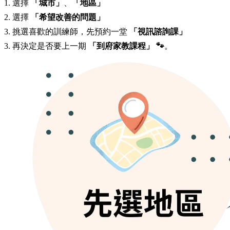
1. 選擇
「城市」
、
「地區」
2. 選擇
「希望改善的問題」
3. 挑選喜歡的訓練師，先預約一堂
「視訊諮詢課」
3. 再決定是否要上一期
「到府家教課程」 🐾
。