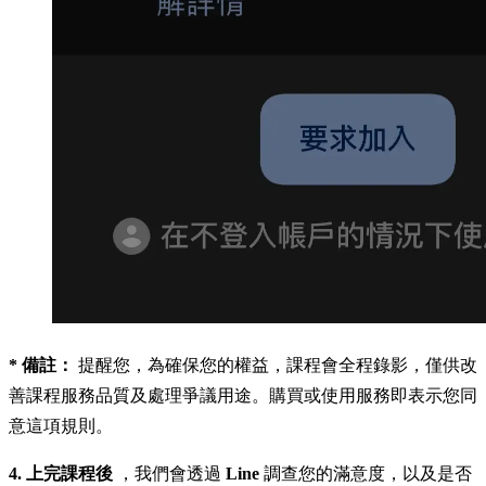
* 備註：
提醒您，為確保您的權益，課程會全程錄影，僅供改
善課程服務品質及處理爭議用途。購買或使用服務即表示您同
意這項規則。
4. 上完課程後
，我們會透過
Line
調查您的滿意度，以及是否