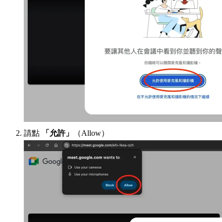
請點
「允許」
（Allow）